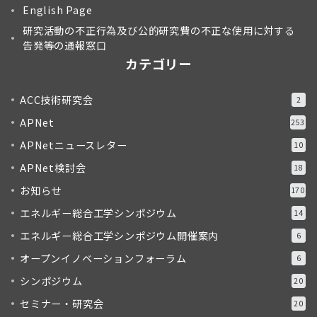
English Page
研究活動の不正行為及び公的研究費の不正な使用に対する
告発等の通報窓口
カテゴリー
ACC技術研究会
2
APNet
253
APNetニュースレター
10
APNet検討会
18
お知らせ
170
エネルギー総合工学シンポジウム
14
エネルギー総合工学シンポジウム開催案内
6
オープンイノベーションフォーラム
6
シンポジウム
20
セミナー・研究会
20