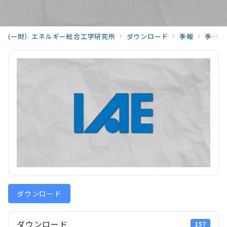
(一財）エネルギー総合工学研究所
ダウンロード
季報
季報エネルギー総合工学Vol.44 No.3(2021)02_iwama_202110_Vol44_No3.pdf
ダウンロード
ダウンロード
157