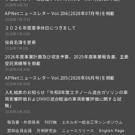
2026年8月3日
APNetニュースレター Vol.206(2026年07月号)を掲載
2026年7月27日
２０２６年度夏季休日につきまして
2026年7月13日
役員名簿を更新
2026年7月1日
2026年度事業計画及び収支予算、2025年度事業報告書、主要
受託実績等を掲載
2026年6月30日
APNetニュースレター Vol.205(2026年06月号)を掲載
2026年6月30日
入札結果のお知らせ「令和8年度エタノール混合ガソリンの車
両影響評価およびHVO混合軽油の車両影響評価に関する試
験」
2026年6月25日
報告書・外部発表
刊行物
エネルギー総合工学シンポジウム
賛助会員会議
月例研究会
ニュースリリース
English Page