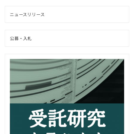
ニュースリリース
公募・入札