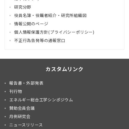
研究分野
役員名簿・役職者紹介・研究所組織図
情報公開のページ
個人情報保護方針(プライバシーポリシー)
不正行為告発等の通報窓口
カスタムリンク
報告書・外部発表
刊行物
エネルギー総合工学シンポジウム
賛助会員会議
月例研究会
ニュースリリース