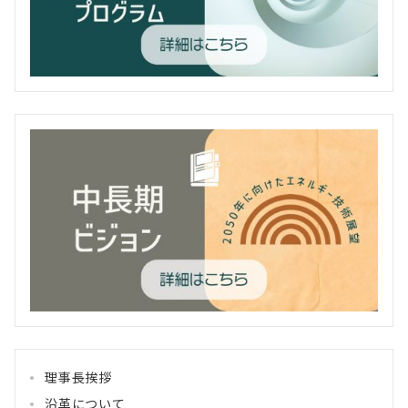
理事長挨拶
沿革について