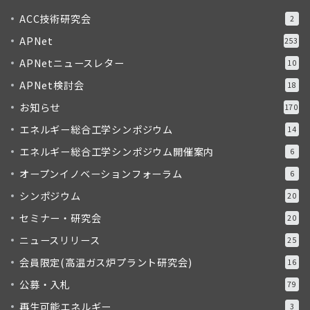
ACC技術研究会
2
APNet
253
APNetニュースレター
10
APNet検討会
18
お知らせ
170
エネルギー総合工学シンポジウム
14
エネルギー総合工学シンポジウム開催案内
6
オープンイノベーションフォーラム
6
シンポジウム
20
セミナー・研究会
20
ニュースリリース
25
会員限定(高温ガス炉プラント研究会)
16
公募・入札
79
再生可能エネルギー
3