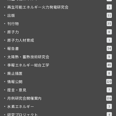
再生可能エネルギー火力発電研究会
1
出版
11
刊行物
35
原子力
8
原子力人材育成
1
報告書
54
太陽熱・蓄熱技術研究会
9
季報エネルギー総合工学
49
廃止措置
8
情報公開
120
提言・意見
7
月例研究会開催案内
136
水素エネルギー
3
研究プロジェクト
4