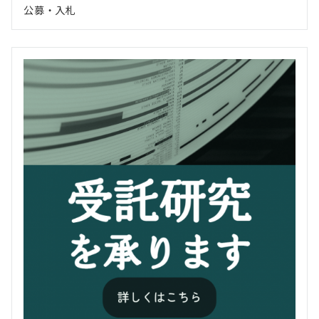
公募・入札