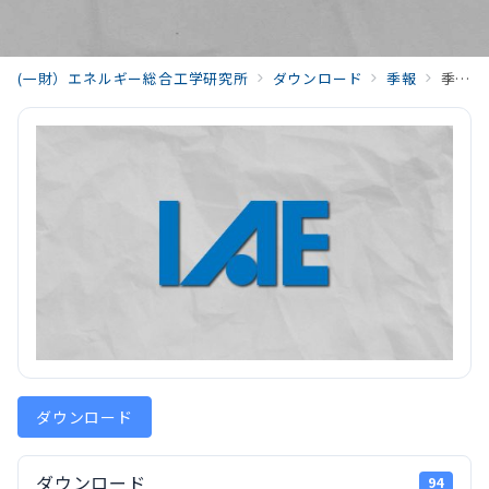
(一財）エネルギー総合工学研究所
ダウンロード
季報
季報エネルギー総合工学01_zadankai_202407_Vol47_No2.pdf
ダウンロード
ダウンロード
94