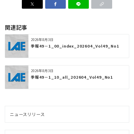
関連記事
2026年8月3日
季報49－1_00_index_202604_Vol49_No1
2026年8月3日
季報49－1_10_all_202604_Vol49_No1
ニュースリリース