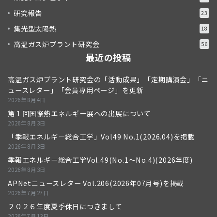
研究報告
23
集光型太陽熱
18
高温ガス炉プラント研究会
56
最近の投稿
高温ガス炉プラント研究会の「活動成果」「定期講演会」「ニ
ュースレター」「会員専用ページ」を更新
2026年8月4日
第１回国際熱エネルギー展への出展について
2026年8月3日
「季報エネルギー総合工学」Vol49 No.1(2026.04)を掲載
2026年8月3日
季報エネルギー総合工学Vol.49(No.1～No.4)(2026年度)
2026年8月3日
APNetニュースレター Vol.206(2026年07月号)を掲載
2026年7月27日
２０２６年度夏季休日につきまして
2026年7月13日