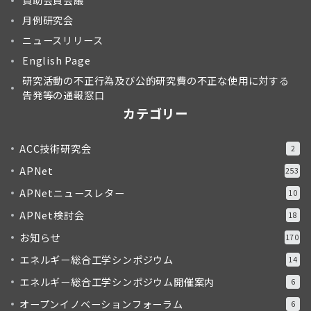
賛助会員会議
月例研究会
ニュースリリース
English Page
研究活動の不正行為及び公的研究費の不正な使用に対する
告発等の通報窓口
カテゴリー
ACC技術研究会
2
APNet
253
APNetニュースレター
10
APNet検討会
18
お知らせ
170
エネルギー総合工学シンポジウム
14
エネルギー総合工学シンポジウム開催案内
6
オープンイノベーションフォーラム
6