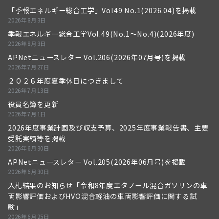
「季報エネルギー総合工学」Vol49 No.1(2026.04)を掲載
2026年8月3日
季報エネルギー総合工学Vol.49(No.1～No.4)(2026年度)
2026年8月3日
APNetニュースレター Vol.206(2026年07月号)を掲載
2026年7月27日
２０２６年度夏季休日につきまして
2026年7月13日
役員名簿を更新
2026年7月1日
2026年度事業計画及び収支予算、2025年度事業報告書、主要
受託実績等を掲載
2026年6月30日
APNetニュースレター Vol.205(2026年06月号)を掲載
2026年6月30日
入札結果のお知らせ「令和8年度エタノール混合ガソリンの車
両影響評価およびHVO混合軽油の車両影響評価に関する試
験」
2026年6月25日