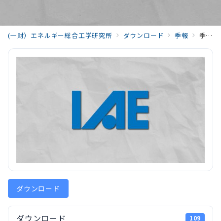
(一財）エネルギー総合工学研究所
ダウンロード
季報
季報48－2【座談会】バイオマスエネルギー～原料ポテンシャルの課題と展望〜01_discussion_202507_Vol48_No2
ダウンロード
ダウンロード
109