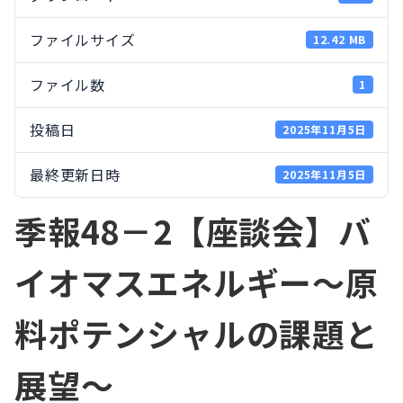
ファイルサイズ
12.42 MB
ファイル数
1
投稿日
2025年11月5日
最終更新日時
2025年11月5日
季報48－2【座談会】バ
イオマスエネルギー～原
料ポテンシャルの課題と
展望〜