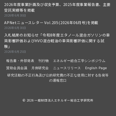
2026年度事業計画及び収支予算、2025年度事業報告書、主要
受託実績等を掲載
2026年6月30日
APNetニュースレター Vol.205(2026年06月号)を掲載
2026年6月30日
入札結果のお知らせ「令和8年度エタノール混合ガソリンの車
両影響評価およびHVO混合軽油の車両影響評価に関する試
験」
2026年6月25日
報告書・外部発表
刊行物
エネルギー総合工学シンポジウム
賛助会員会議
月例研究会
ニュースリリース
English Page
研究活動の不正行為及び公的研究費の不正な使用に対する告発等
の通報窓口
© 2026
一般財団法人エネルギー総合工学研究所