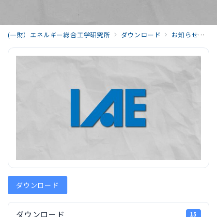
(一財）エネルギー総合工学研究所
ダウンロード
お知らせ
貸
ダウンロード
ダウンロード
15