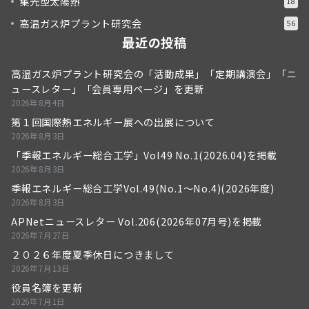
集光型太陽熱
18
高温ガス炉プラント研究会
56
最近の投稿
高温ガス炉プラント研究会の「活動成果」「定期講演会」「ニ
ュースレター」「会員専用ページ」を更新
2026年8月4日
第１回国際熱エネルギー展への出展について
2026年8月3日
「季報エネルギー総合工学」Vol49 No.1(2026.04)を掲載
2026年8月3日
季報エネルギー総合工学Vol.49(No.1～No.4)(2026年度)
2026年8月3日
APNetニュースレター Vol.206(2026年07月号)を掲載
2026年7月27日
２０２６年度夏季休日につきまして
2026年7月13日
役員名簿を更新
2026年7月1日