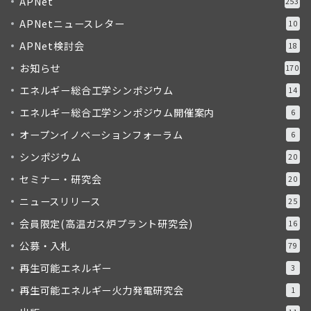
APNet
253
APNetニュースレター
10
APNet検討会
18
お知らせ
170
エネルギー総合工学シンポジウム
14
エネルギー総合工学シンポジウム開催案内
6
オープンイノベーションフォーラム
6
シンポジウム
20
セミナー・研究会
20
ニュースリリース
25
会員限定(高温ガス炉プラント研究会)
16
公募・入札
79
再生可能エネルギー
3
再生可能エネルギー火力発電研究会
1