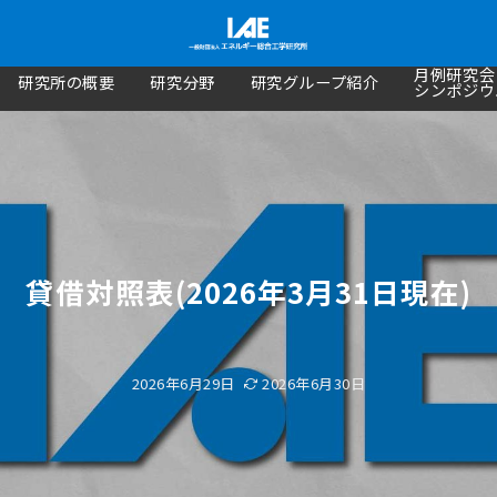
月例研究会
研究所の概要
研究分野
研究グループ紹介
シンポジウ
貸借対照表(2026年3月31日現在)
2026年6月29日
2026年6月30日