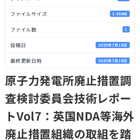
ファイルサイズ
3.95MB
ファイル数
1
投稿日
2025年7月10日
最終更新日時
2025年7月18日
原子力発電所廃止措置調
査検討委員会技術レポー
トVol7：英国NDA等海外
廃止措置組織の取組を踏