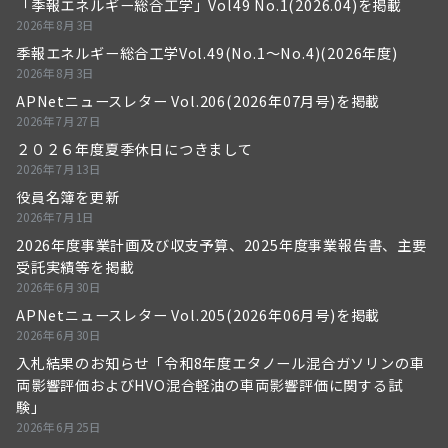
「季報エネルギー総合工学」Vol49 No.1(2026.04)を掲載
2026年8月3日
季報エネルギー総合工学Vol.49(No.1～No.4)(2026年度)
2026年8月3日
APNetニュースレター Vol.206(2026年07月号)を掲載
2026年7月27日
２０２６年度夏季休日につきまして
2026年7月13日
役員名簿を更新
2026年7月1日
2026年度事業計画及び収支予算、2025年度事業報告書、主要
受託実績等を掲載
2026年6月30日
APNetニュースレター Vol.205(2026年06月号)を掲載
2026年6月30日
入札結果のお知らせ「令和8年度エタノール混合ガソリンの車
両影響評価およびHVO混合軽油の車両影響評価に関する試
験」
2026年6月25日