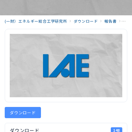
(一財）エネルギー総合工学研究所
ダウンロード
報告書
原子
ダウンロード
ダウンロード
148