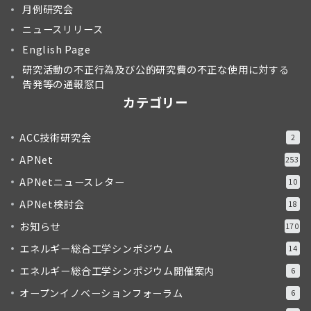
月例研究会
ニュースリリース
English Page
研究活動の不正行為及び公的研究費の不正な使用に対する
告発等の通報窓口
カテゴリー
ACC技術研究会
2
APNet
253
APNetニュースレター
10
APNet検討会
18
お知らせ
170
エネルギー総合工学シンポジウム
14
エネルギー総合工学シンポジウム開催案内
6
オープンイノベーションフォーラム
6