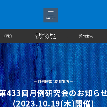
メニュー
月例研究会・
ープ紹介
賛助会員
シンポジウム
— 月例研究会開催案内 —
第433回月例研究会のお知ら
(2023.10.19(木)開催)