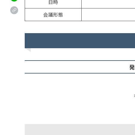
日時
会議形態
発