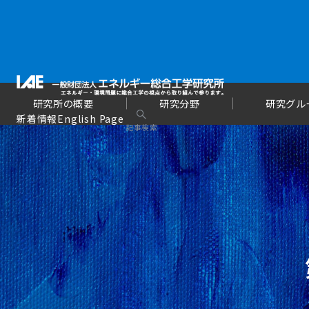
研究所の概要
研究分野
研究グル
新着情報
English Page
記事検索