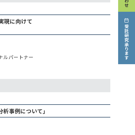
実現に向けて
受託研究承ります
ナルパートナー
分析事例について」