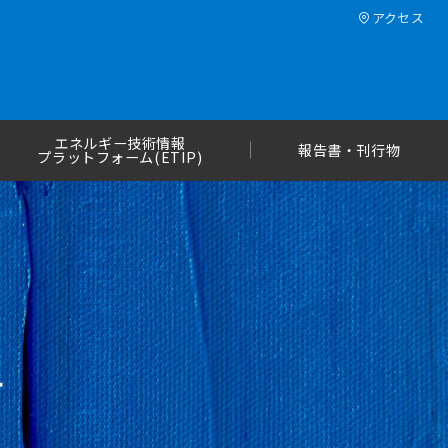
アクセス
エネルギー技術情報
報告書・刊行物
プラットフォーム(ETIP)
せ