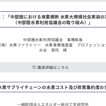
２：「中部圏における産業横断 水素大規模社会実装の
（中部圏水素利用協議会の取り組み）」
中部圏水素利用協議会 事務局長
（株）水素ファクトリー 水素事業推進室 プロフェッショ
水谷 英司 様
講演詳細はこちら
水素サプライチェーンの水素コスト及び炭素集約度の
一般財団法人エネルギー総合工学研究所