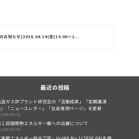
知らせ(2026.06.19(金)14:00～1...
最近の投稿
高温ガス炉プラント研究会の「活動成果」「定期講演
会」「ニュースレター」「会員専用ページ」を更新
026年8月4日
第１回国際熱エネルギー展への出展について
026年8月3日
季報エネルギー総合工学」Vol49 No.1(2026.04)を掲