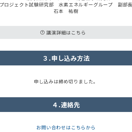
プロジェクト試験研究部 水素エネルギーグループ 副部
石本 祐樹
講演詳細はこちら
３.申し込み方法
申し込みは締め切りました。
４.連絡先
お問い合わせはこちらから