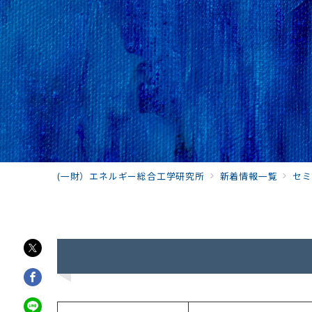
(一財）エネルギー総合工学研究所
新着情報一覧
セミ