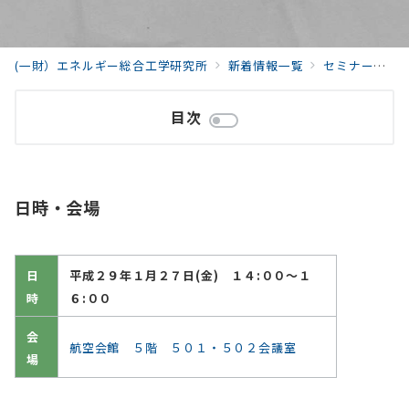
(一財）エネルギー総合工学研究所
新着情報一覧
セミナー・研究会
目次
日時・会場
日
平成２９年１月２７日(金) １４:００～１
時
６:００
会
航空会館 ５階 ５０１・５０２会議室
場