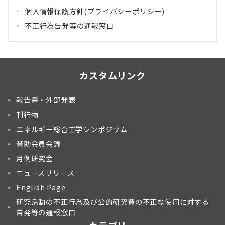
個人情報保護方針(プライバシーポリシー)
不正行為告発等の通報窓口
カスタムリンク
報告書・外部発表
刊行物
エネルギー総合工学シンポジウム
賛助会員会議
月例研究会
ニュースリリース
English Page
研究活動の不正行為及び公的研究費の不正な使用に対する
告発等の通報窓口