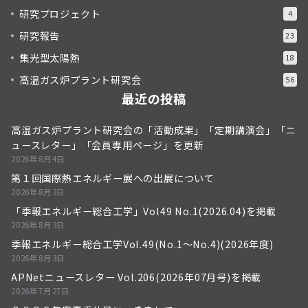
研究プロジェクト
4
研究報告
23
集光型太陽熱
18
高温ガス炉プラント研究会
56
最近の投稿
高温ガス炉プラント研究会の「活動成果」「定期講演会」「ニ
ュースレター」「会員専用ページ」を更新
2026年8月4日
第１回国際熱エネルギー展への出展について
2026年8月3日
「季報エネルギー総合工学」Vol49 No.1(2026.04)を掲載
2026年8月3日
季報エネルギー総合工学Vol.49(No.1～No.4)(2026年度)
2026年8月3日
APNetニュースレター Vol.206(2026年07月号)を掲載
2026年7月27日