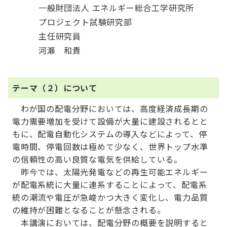
一般財団法人 エネルギー総合工学研究所
プロジェクト試験研究部
主任研究員
河瀬 和貴
テーマ（２）について
わが国の配電分野においては、高度経済成長期の
電力需要増加を受けて設備が大量に建設されるとと
もに、配電自動化システムの導入などによって、停
電時間、停電回数は極めて少なく、世界トップ水準
の信頼性の高い良質な電気を供給している。
昨今では、太陽光発電などの再生可能エネルギー
が配電系統に大量に連系することによって、配電系
統の潮流や電圧が急峻かつ大きく変化し、電力品質
の維持が困難となることが懸念される。
本講演においては、配電分野の概要を説明すると