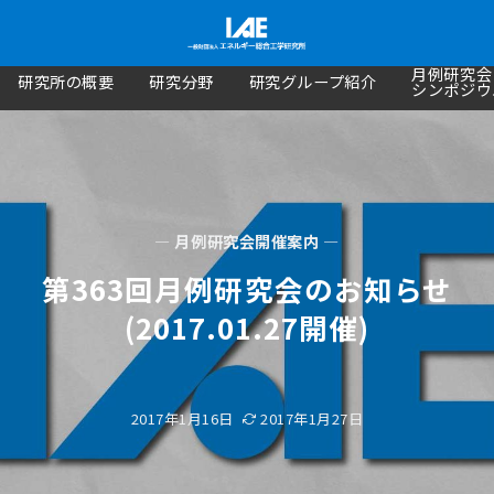
月例研究会
研究所の概要
研究分野
研究グループ紹介
シンポジウ
— 月例研究会開催案内 —
第363回月例研究会のお知らせ
(2017.01.27開催)
2017年1月16日
2017年1月27日