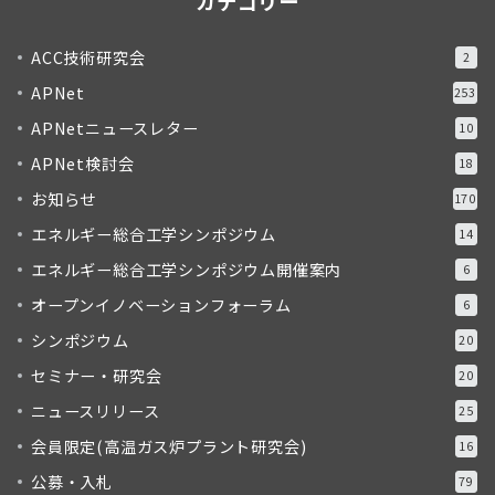
カテゴリー
ACC技術研究会
2
APNet
253
APNetニュースレター
10
APNet検討会
18
お知らせ
170
エネルギー総合工学シンポジウム
14
エネルギー総合工学シンポジウム開催案内
6
オープンイノベーションフォーラム
6
シンポジウム
20
セミナー・研究会
20
ニュースリリース
25
会員限定(高温ガス炉プラント研究会)
16
公募・入札
79